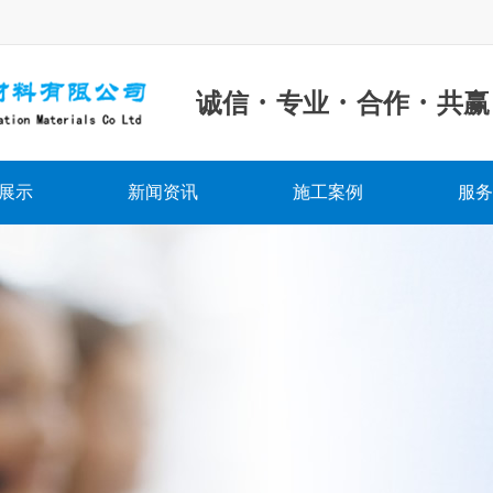
·
·
·
诚信
专业
合作
共赢
展示
新闻资讯
施工案例
服务