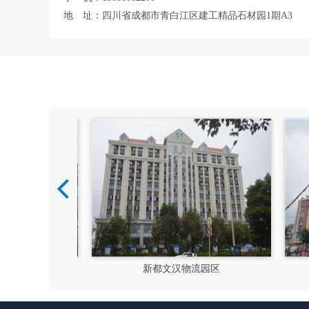
地 址：四川省成都市青白江区建工精品石材园1期A3
硅谷
新都文汉物流园区